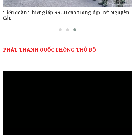
Tiểu đoàn Thiết giáp SSCĐ cao trong dịp Tết Nguyên
đán
PHÁT THANH QUỐC PHÒNG THỦ ĐÔ