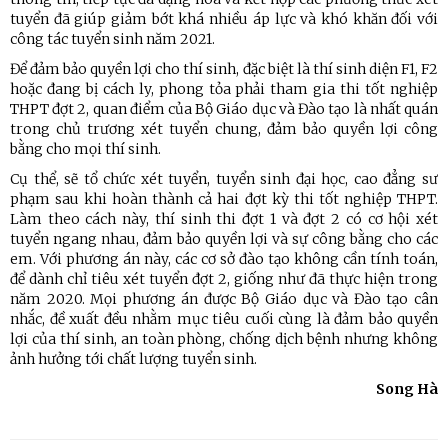
tuyển đã giúp giảm bớt khá nhiều áp lực và khó khăn đối với
công tác tuyển sinh năm 2021.
Để đảm bảo quyền lợi cho thí sinh, đặc biệt là thí sinh diện F1, F2
hoặc đang bị cách ly, phong tỏa phải tham gia thi tốt nghiệp
THPT đợt 2, quan điểm của Bộ Giáo dục và Đào tạo là nhất quán
trong chủ trương xét tuyển chung, đảm bảo quyền lợi công
bằng cho mọi thí sinh.
Cụ thể, sẽ tổ chức xét tuyển, tuyển sinh đại học, cao đẳng sư
phạm sau khi hoàn thành cả hai đợt kỳ thi tốt nghiệp THPT.
Làm theo cách này, thí sinh thi đợt 1 và đợt 2 có cơ hội xét
tuyển ngang nhau, đảm bảo quyền lợi và sự công bằng cho các
em. Với phương án này, các cơ sở đào tạo không cần tính toán,
để dành chỉ tiêu xét tuyển đợt 2, giống như đã thực hiện trong
năm 2020. Mọi phương án được Bộ Giáo dục và Đào tạo cân
nhắc, đề xuất đều nhằm mục tiêu cuối cùng là đảm bảo quyền
lợi của thí sinh, an toàn phòng, chống dịch bệnh nhưng không
ảnh hưởng tới chất lượng tuyển sinh.
Song Hà