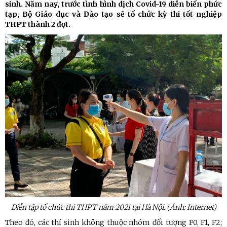
sinh. Năm nay, trước tình hình dịch Covid-19 diễn biến phức
tạp, Bộ Giáo dục và Đào tạo sẽ tổ chức kỳ thi tốt nghiệp
THPT thành 2 đợt.
Diễn tập tổ chức thi THPT năm 2021 tại Hà Nội. (Ảnh: Internet)
Theo đó, các thí sinh không thuộc nhóm đối tượng F0, F1, F2;