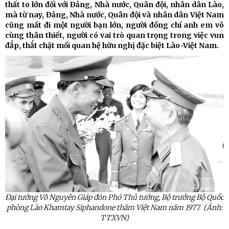
thất to lớn đối với Đảng, Nhà nước, Quân đội, nhân dân Lào,
mà từ nay, Đảng, Nhà nước, Quân đội và nhân dân Việt Nam
cũng mất đi một người bạn lớn, người đồng chí anh em vô
cùng thân thiết, người có vai trò quan trọng trong việc vun
đắp, thắt chặt mối quan hệ hữu nghị đặc biệt Lào-Việt Nam.
Đại tướng Võ Nguyên Giáp đón Phó Thủ tướng, Bộ trưởng Bộ Quốc
phòng Lào Khamtay Siphandone thăm Việt Nam năm 1977. (Ảnh:
TTXVN)