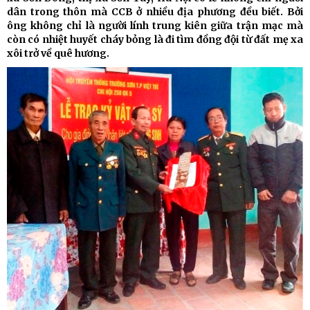
dân trong thôn mà CCB ở nhiều địa phương đều biết. Bởi
ông không chỉ là người lính trung kiên giữa trận mạc mà
còn có nhiệt huyết cháy bỏng là đi tìm đồng đội từ đất mẹ xa
xôi trở về quê hương.