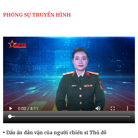
PHÓNG SỰ TRUYỀN HÌNH
Dấu ấn dân vận của người chiến sĩ Thủ đô