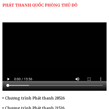
PHÁT THANH QUỐC PHÒNG THỦ ĐÔ
Chương trình Phát thanh 28526
Chương trình Phát thanh 21526