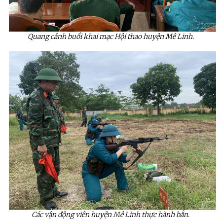
Quang cảnh buổi khai mạc Hội thao huyện Mê Linh.
Các vận động viên huyện Mê Linh thực hành bắn.