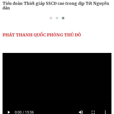
Tiểu đoàn Thiết giáp SSCĐ cao trong dịp Tết Nguyên
đán
PHÁT THANH QUỐC PHÒNG THỦ ĐÔ