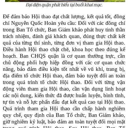
Đại diện quận phát biểu tại buổi khai mạc.
Để đảm bảo Hội thao đạt chất lượng, kết quả tốt, đồng
chí Nguyễn Quốc Hoàn yêu cầu: Đối với các đồng chí
trong Ban Tổ chức, Ban Giám khảo phát huy tinh thần
trách nhiệm, đánh giá khách quan, đúng thực chất kết
quả của từng thí sinh, từng đơn vị tham gia Hội thao.
Điều hành Hội thao chặt chẽ, khoa học theo đúng kế
hoạch. Ban CHQS quận là cơ quan thường trực, cần
chủ động phối hợp hiệp đồng với các cơ quan chức
năng, bảo đảm điều kiện tốt nhất về vũ khí, trang bị,
địa điểm tổ chức Hội thao, đảm bảo tuyệt đối an toàn
trong quá trình tổ chức Hội thao. Đối với từng vận
động viên tham gia Hội thao, cần vận dụng linh hoạt
các nội dung, kiến thức đã được huấn luyện, bình tĩnh,
tự tin và nỗ lực phấn đấu đạt kết quả cao tại Hội thao.
Quá trình tham gia Hội thao cần chấp hành nghiêm
quy chế, quy định của Ban Tổ chức, Ban Giám khảo,
giữ nghiêm kỷ luật, bảo đảm an toàn tuyệt đối mọi mặt