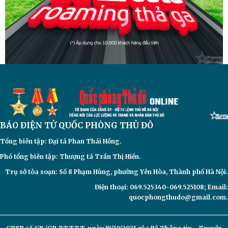
BÁO ĐIỆN TỬ
QUỐC PHÒNG THỦ ĐÔ
Tổng biên tập: Đại
tá Phan Thái Hồng.
Phó tổng biên tập: Thượng tá Trần Thị Hiền.
Trụ sở tòa soạn: Số 8 Phạm Hùng, phường Yên Hòa, Thành phố Hà Nội.
Điện thoại: 069.525340-069.525108; Email:
quocphongthudo@gmail.com.