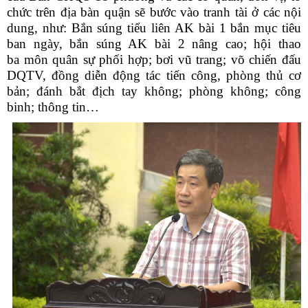
chức trên địa bàn quận sẽ bước vào tranh tài ở các nội
dung, như: Bắn súng tiểu liên AK bài 1 bắn mục tiêu
ban ngày, bắn súng AK bài 2 nâng cao; hội thao
ba môn quân sự phối hợp; bơi vũ trang; võ chiến đấu
DQTV, đồng diễn động tác tiến công, phòng thủ cơ
bản; đánh bắt địch tay không; phòng không; công
binh; thông tin…