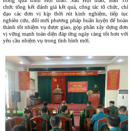
trong quá trình Hội thao. Sau Hội thao, Ban Tổ
chức tổng kết đánh giá kết quả, công tác tổ chức, chỉ
đạo các đơn vị kịp thời rút kinh nghiệm, tiếp tục
nghiên cứu, đổi mới phương pháp huấn luyện để hoàn
thành tốt nhiệm vụ được giao, góp phần xây dựng đơn
vị vững mạnh toàn diện đáp ứng ngày càng tốt hơn với
yêu cầu nhiệm vụ trong tình hình mới.