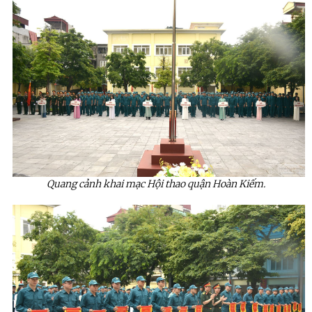
Quang cảnh khai mạc Hội thao quận Hoàn Kiếm.