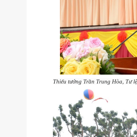
Thiếu tướng Trần Trung Hòa, Tư l