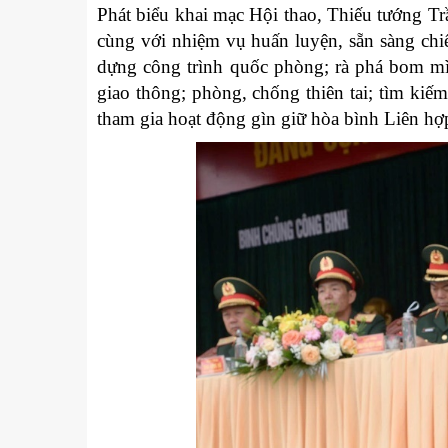
Phát biểu khai mạc Hội thao, Thiếu tướng T
cùng với nhiệm vụ huấn luyện, sẵn sàng ch
dựng công trình quốc phòng; rà phá bom mì
giao thông; phòng, chống thiên tai; tìm kiế
tham gia hoạt động gìn giữ hòa bình Liên hợ