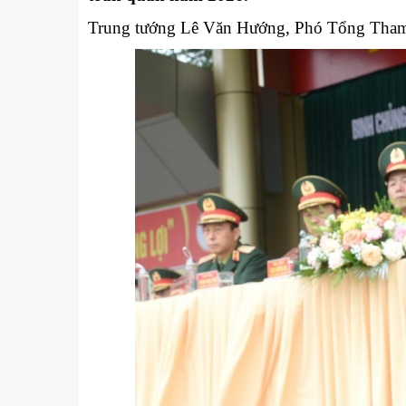
Kỹ thuật
Trung tướng Lê Văn Hướng, Phó Tổng Tham 
Hậu phương quân đội
Giáo dục Quốc phòng và An