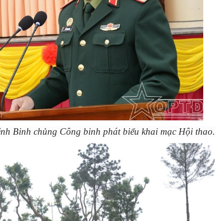
ệnh Binh chủng Công binh phát biểu khai mạc Hội thao.