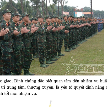
c giao, Binh chủng đặc biệt quan tâm đến nhiệm vụ huấ
trị trung tâm, thường xuyên, là yếu tố quyết định nâng c
nh tốt mọi nhiệm vụ.