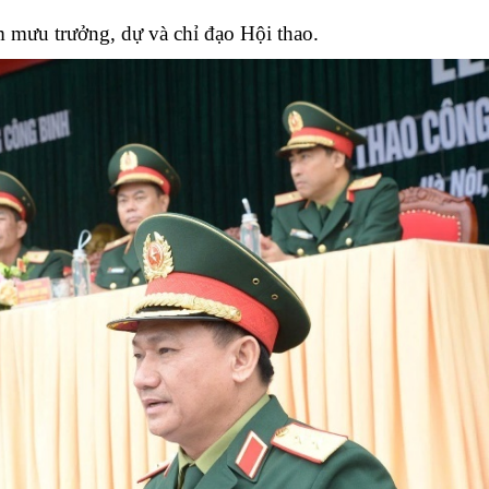
Chiến dịch 500 ngày đêm
Cải cách hành chính, 
mưu trưởng, dự và chỉ đạo Hội thao.
 ninh