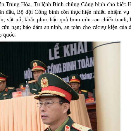
rần Trung Hòa, Tư lệnh Binh chủng Công binh cho biết: H
iến đấu, Bộ đội Công binh còn thực hiện nhiều nhiệm vụ
n, vật nổ, khắc phục hậu quả bom mìn sau chiến tranh;
m cứu nạn; bảo đảm an ninh, an toàn cho các sự kiện của đ
p quốc.