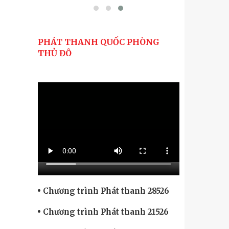
PHÁT THANH QUỐC PHÒNG
THỦ ĐÔ
Chương trình Phát thanh 28526
Chương trình Phát thanh 21526