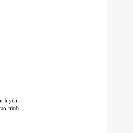
n luyện,
ao trình