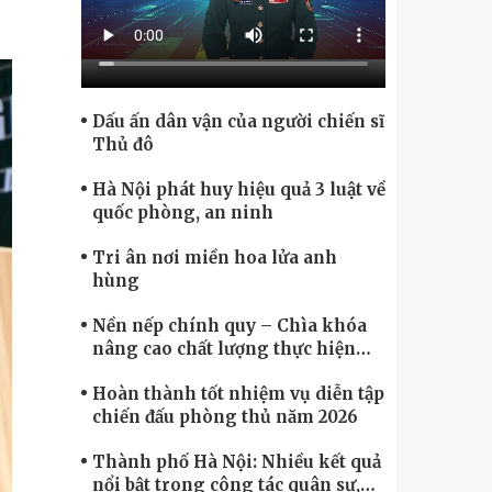
Chính phủ điện tử, Chuyển đổi số
Dấu ấn dân vận của người chiến sĩ
Thủ đô
Hà Nội phát huy hiệu quả 3 luật về
quốc phòng, an ninh
Tri ân nơi miền hoa lửa anh
hùng
Nền nếp chính quy – Chìa khóa
nâng cao chất lượng thực hiện
nhiệm vụ
Hoàn thành tốt nhiệm vụ diễn tập
chiến đấu phòng thủ năm 2026
Thành phố Hà Nội: Nhiều kết quả
nổi bật trong công tác quân sự,