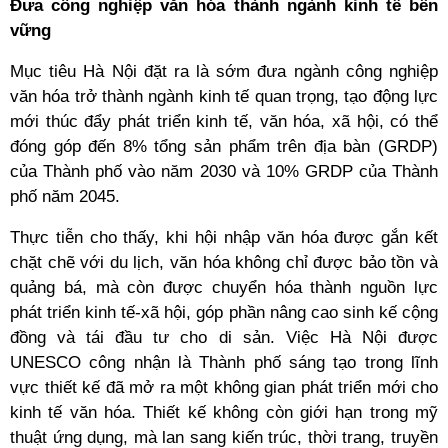
Đưa công nghiệp văn hóa thành ngành kinh tế bền
vững
Mục tiêu Hà Nội đặt ra là sớm đưa ngành công nghiệp
văn hóa trở thành ngành kinh tế quan trọng, tạo động lực
mới thúc đẩy phát triển kinh tế, văn hóa, xã hội, có thể
đóng góp đến 8% tổng sản phẩm trên địa bàn (GRDP)
của Thành phố vào năm 2030 và 10% GRDP của Thành
phố năm 2045.
Thực tiễn cho thấy, khi hội nhập văn hóa được gắn kết
chặt chẽ với du lịch, văn hóa không chỉ được bảo tồn và
quảng bá, mà còn được chuyển hóa thành nguồn lực
phát triển kinh tế-xã hội, góp phần nâng cao sinh kế cộng
đồng và tái đầu tư cho di sản. Việc Hà Nội được
UNESCO công nhận là Thành phố sáng tạo trong lĩnh
vực thiết kế đã mở ra một không gian phát triển mới cho
kinh tế văn hóa. Thiết kế không còn giới hạn trong mỹ
thuật ứng dụng, mà lan sang kiến trúc, thời trang, truyền