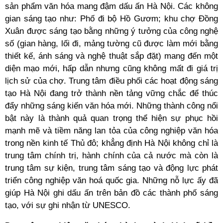
sản phẩm văn hóa mang đậm dấu ấn Hà Nội. Các không
gian sáng tạo như: Phố đi bộ Hồ Gươm; khu chợ Đồng
Xuân được sáng tạo bằng những ý tưởng của công nghệ
số (gian hàng, lối đi, mảng tường cũ được làm mới bằng
thiết kế, ánh sáng và nghệ thuật sắp đặt) mang đến một
diện mạo mới, hấp dẫn nhưng cũng không mất đi giá trị
lịch sử của chợ. Trung tâm điều phối các hoạt động sáng
tạo Hà Nội đang trở thành nền tảng vững chắc để thúc
đẩy những sáng kiến văn hóa mới. Những thành công nổi
bật này là thành quả quan trọng thể hiện sự phục hồi
mạnh mẽ và tiềm năng lan tỏa của công nghiệp văn hóa
trong nền kinh tế Thủ đô; khẳng định Hà Nội không chỉ là
trung tâm chính trị, hành chính của cả nước mà còn là
trung tâm sự kiện, trung tâm sáng tạo và động lực phát
triển công nghiệp văn hoá quốc gia. Những nỗ lực ấy đã
giúp Hà Nội ghi dấu ấn trên bản đồ các thành phố sáng
tạo, với sự ghi nhận từ UNESCO.