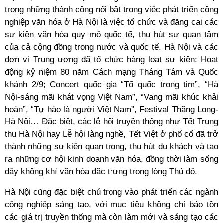
trong những thành công nổi bật trong việc phát triển công
nghiệp văn hóa ở Hà Nội là việc tổ chức và đăng cai các
sự kiện văn hóa quy mô quốc tế, thu hút sự quan tâm
của cả cộng đồng trong nước và quốc tế. Hà Nội và các
đơn vị Trung ương đã tổ chức hàng loạt sự kiện: Hoạt
động kỷ niệm 80 năm Cách mạng Tháng Tám và Quốc
khánh 2/9; Concert quốc gia “Tổ quốc trong tim”, “Hà
Nội-sáng mãi khát vọng Việt Nam”, “Vang mãi khúc khải
hoàn”, “Tự hào là người Việt Nam”, Festival Thăng Long-
Hà Nội… Đặc biệt, các lễ hội truyền thống như Tết Trung
thu Hà Nội hay Lễ hội làng nghề, Tết Việt ở phố cổ đã trở
thành những sự kiện quan trọng, thu hút du khách và tạo
ra những cơ hội kinh doanh văn hóa, đồng thời làm sống
dậy không khí văn hóa đặc trưng trong lòng Thủ đô.
Hà Nội cũng đặc biệt chú trọng vào phát triển các ngành
công nghiệp sáng tạo, với mục tiêu không chỉ bảo tồn
các giá trị truyền thống mà còn làm mới và sáng tạo các