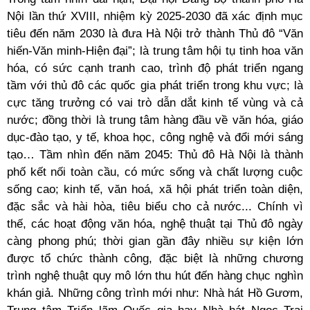
Nội lần thứ XVIII, nhiệm kỳ 2025-2030 đã xác định mục
tiêu đến năm 2030 là đưa Hà Nội trở thành Thủ đô “Văn
hiến-Văn minh-Hiện đại”; là trung tâm hội tụ tinh hoa văn
hóa, có sức cạnh tranh cao, trình độ phát triển ngang
tầm với thủ đô các quốc gia phát triển trong khu vực; là
cực tăng trưởng có vai trò dẫn dắt kinh tế vùng và cả
nước; đồng thời là trung tâm hàng đầu về văn hóa, giáo
dục-đào tạo, y tế, khoa học, công nghệ và đổi mới sáng
tạo… Tầm nhìn đến năm 2045: Thủ đô Hà Nội là thành
phố kết nối toàn cầu, có mức sống và chất lượng cuộc
sống cao; kinh tế, văn hoá, xã hội phát triển toàn diện,
đặc sắc và hài hòa, tiêu biểu cho cả nước... Chính vì
thế, các hoạt động văn hóa, nghệ thuật tại Thủ đô ngày
càng phong phú; thời gian gần đây nhiều sự kiện lớn
được tổ chức thành công, đặc biệt là những chương
trình nghệ thuật quy mô lớn thu hút đến hàng chục nghìn
khán giả. Những công trình mới như: Nhà hát Hồ Gươm,