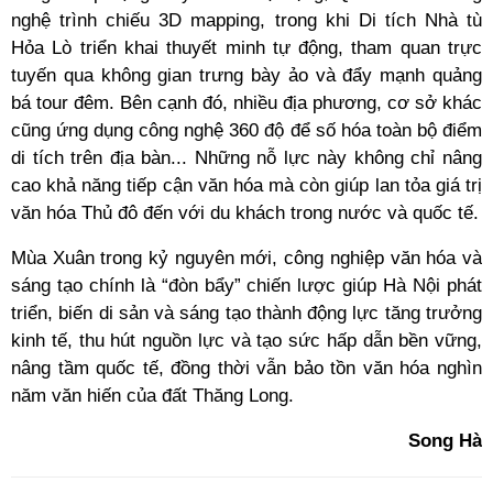
nghệ trình chiếu 3D mapping, trong khi Di tích Nhà tù
Hỏa Lò triển khai thuyết minh tự động, tham quan trực
tuyến qua không gian trưng bày ảo và đẩy mạnh quảng
bá tour đêm. Bên cạnh đó, nhiều địa phương, cơ sở khác
cũng ứng dụng công nghệ 360 độ để số hóa toàn bộ điểm
di tích trên địa bàn... Những nỗ lực này không chỉ nâng
cao khả năng tiếp cận văn hóa mà còn giúp lan tỏa giá trị
văn hóa Thủ đô đến với du khách trong nước và quốc tế.
Mùa Xuân trong kỷ nguyên mới, công nghiệp văn hóa và
sáng tạo chính là “đòn bẩy” chiến lược giúp Hà Nội phát
triển, biến di sản và sáng tạo thành động lực tăng trưởng
kinh tế, thu hút nguồn lực và tạo sức hấp dẫn bền vững,
nâng tầm quốc tế, đồng thời vẫn bảo tồn văn hóa nghìn
năm văn hiến của đất Thăng Long.
Song Hà