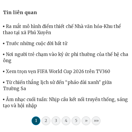
Tin liên quan
Ra mắt mô hình điểm thiết chế Nhà văn hóa-Khu thể
thao tại xã Phú Xuyên
Trước những cuộc đời bất tử
Nơi người trẻ chạm vào ký ức phi thường của thế hệ cha
ông
Xem trọn vẹn FIFA World Cup 2026 trên TV360
Từ chiến thắng lịch sử đến “pháo đài xanh” giữa
Trường Sa
Âm nhạc cuối tuần: Nhịp cầu kết nối truyền thống, sáng
tạo và hội nhập
1
2
3
4
5
»
»»