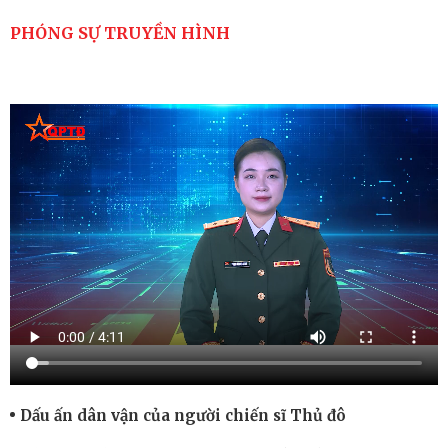
PHÓNG SỰ TRUYỀN HÌNH
Dấu ấn dân vận của người chiến sĩ Thủ đô