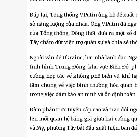
Đáp lại, Tổng thống V.Putin ủng hộ đề xuất
sở năng lượng của nhau. Ông V.Putin đã ng
của Tổng thống. Đồng thời, đưa ra một số 
Tây chấm dứt viện trợ quân sự và chia sẻ thô
Ngoài vấn đề Ukraine, hai nhà lãnh đạo Ng
tình hình Trung Đông, khu vực Biển Đỏ; ph
cường hợp tác về không phổ biến vũ khí hạ
tâm chung về việc bình thường hóa quan 
trong việc đảm bảo an ninh và ổn định toàn 
Đàm phán trực tuyến cấp cao và trao đổi n
lên mối quan hệ băng giá giữa hai cường q
và Mỹ, phương Tây bắt đầu xuất hiện, ban đầ