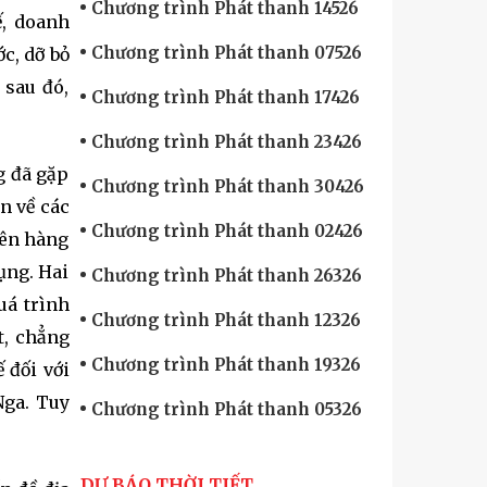
Chương trình Phát thanh 14526
ế, doanh
Chương trình Phát thanh 07526
c, dỡ bỏ
 sau đó,
Chương trình Phát thanh 17426
Chương trình Phát thanh 23426
g đã gặp
Chương trình Phát thanh 30426
n về các
Chương trình Phát thanh 02426
iên hàng
ụng. Hai
Chương trình Phát thanh 26326
uá trình
Chương trình Phát thanh 12326
t, chẳng
Chương trình Phát thanh 19326
 đối với
Nga. Tuy
Chương trình Phát thanh 05326
DỰ BÁO THỜI TIẾT