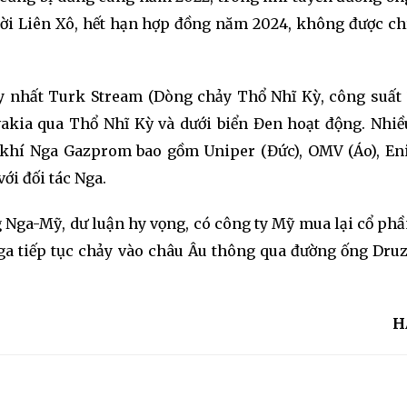
hời Liên Xô, hết hạn hợp đồng năm 2024, không được c
y nhất Turk Stream (Dòng chảy Thổ Nhĩ Kỳ, công suất 
vakia qua Thổ Nhĩ Kỳ và dưới biển Đen hoạt động. Nhi
khí Nga Gazprom bao gồm Uniper (Đức), OMV (Áo), Eni
ới đối tác Nga.
g Nga-Mỹ, dư luận hy vọng, có công ty Mỹ mua lại cổ ph
ga tiếp tục chảy vào châu Âu thông qua đường ống Dru
H