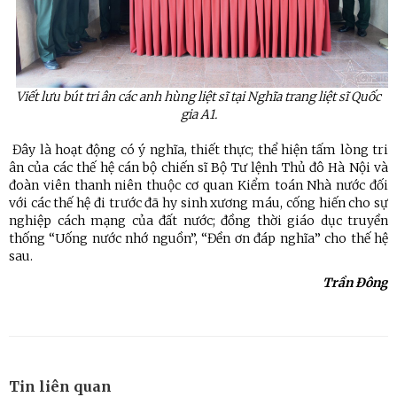
Viết
lưu bút tri ân các anh hùng liệt sĩ tại Nghĩa trang liệt sĩ Quốc
gia A1.
Đây là hoạt động có ý nghĩa, thiết thực; thể hiện tấm lòng tri
ân của các thế hệ cán bộ chiến sĩ Bộ Tư lệnh Thủ đô Hà Nội và
đoàn viên thanh niên thuộc cơ quan Kiểm toán Nhà nước đối
với các thế hệ đi trước đã hy sinh xương máu, cống hiến cho sự
nghiệp cách mạng của đất nước; đồng thời giáo dục truyền
thống “Uống nước nhớ nguồn”, “Đền ơn đáp nghĩa” cho thế hệ
sau.
Trần Đông
Tin liên quan