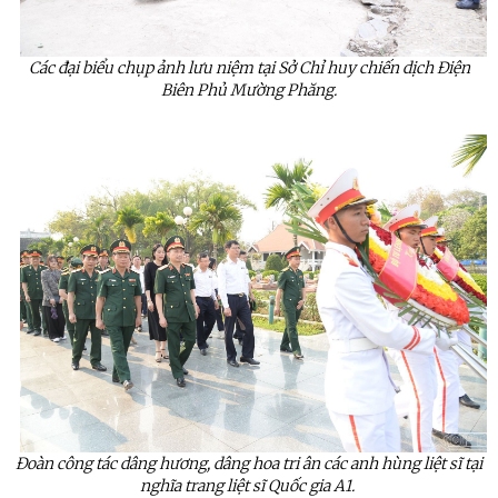
Các đại biểu chụp ảnh lưu niệm tại Sở Chỉ huy chiến dịch Điện
Biên Phủ Mường Phăng.
Đoàn công tác dâng hương, dâng hoa tri ân các anh hùng liệt sĩ tại
nghĩa trang liệt sĩ Quốc gia A1.