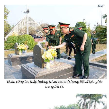
Đoàn công tác thắp hương
tri ân các anh hùng liệt sĩ tại nghĩa
trang liệt sĩ .