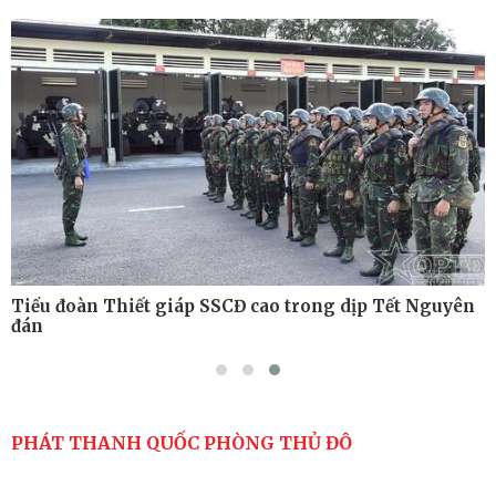
Tiểu đoàn Thiết giáp hoàn thành tốt diễn tập chiến
thuật có bắn đạn thật
Nơi sinh viên rèn ý trí, luyện kỹ năng
Tiểu đoàn Thiết giáp SSCĐ cao trong dịp Tết Nguyên
đán
PHÁT THANH QUỐC PHÒNG THỦ ĐÔ