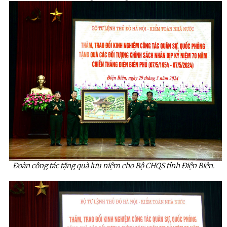
Đoàn công tác tặng quà lưu niệm cho Bộ CHQS tỉnh Điện Biên.