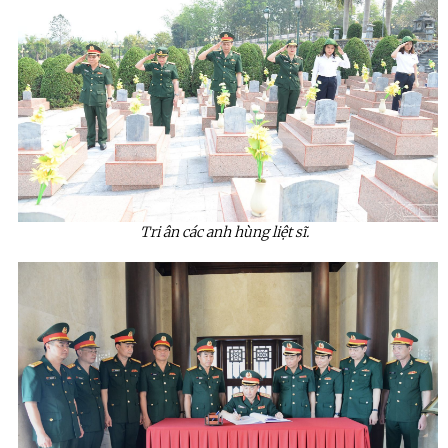
Tri ân các anh hùng liệt sĩ.