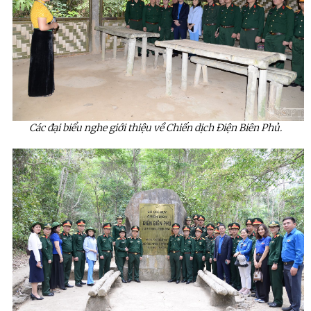
Các đại biểu nghe giới thiệu về Chiến dịch Điện Biên Phủ.