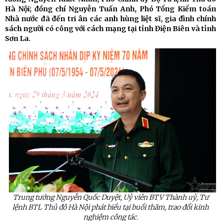
Hà Nội; đồng chí Nguyễn Tuấn Anh, Phó Tổng Kiểm toán
Nhà nước đã đến tri ân các anh hùng liệt sĩ, gia đình chính
sách người có công với cách mạng tại tỉnh Điện Biên và tỉnh
Sơn La.
Trung tướng Nguyễn Quốc Duyệt, Uỷ viên BTV Thành uỷ, Tư
lệnh BTL Thủ đô Hà Nội phát biểu tại buổi thăm, trao đổi kinh
nghiệm công tác.