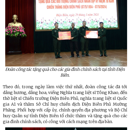
Đoàn công tác tặng quà cho các gia đình chính sách tại tỉnh Điện
Biên.
Theo đó, trong ngày làm việc thứ nhất, đoàn công tác đã tới
dâng hương, dâng hoa, viếng Nghĩa trang liệt sĩ Tông Khao, đền
thờ liệt sĩ Chiến trường Điện Biên Phủ, nghĩa trang liệt sĩ Quốc
gia A1 và thăm Sở Chỉ huy chiến dịch Điện Biên Phủ Mường
Phăng. Phối hợp với cấp ủy, chính quyền địa phương và Bộ Chỉ
huy Quân sự tỉnh Điện Biên tổ chức thăm và tặng quà cho các
gia đình chính sách, có công với cách mạng trên địa bàn.