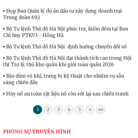
Họp Ban Quản lý dự án đầu tư xây dựng doanh trại
Trung đoàn 692
Bộ Tư lệnh Thủ đô Hà Nội phúc tra, kiểm đếm tại Ban
Chỉ huy PTKV3 - Hồng Hà
Bộ Tư lệnh Thủ đô Hà Nội định hướng chuyển đổi số
Bộ Tư lệnh Thủ đô Hà Nội đạt thành tích cao trong Hội
thi Trợ lý, thủ kho quân khí giỏi toàn quân 2026
Bảo đảm vũ khí, trang bị kỹ thuật cho nhiệm vụ sẵn
sàng chiến đấu
Hủy nổ an toàn vật liệu nổ còn sót lại sau chiến tranh
1
2
3
4
5
»
»»
PHÓNG SỰ TRUYỀN HÌNH