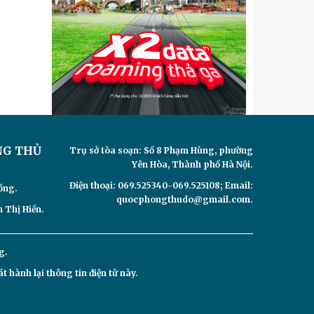
NG THỦ
Trụ sở tòa soạn: Số 8 Phạm Hùng, phường
Yên Hòa, Thành phố Hà Nội.
Điện thoại: 069.525340-069.525108; Email:
ồng.
quocphongthudo@gmail.com.
 Thị Hiền.
g.
hành lại thông tin điện tử này.