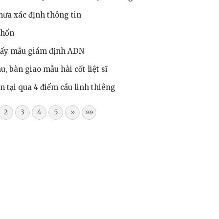
chưa xác định thông tin
 Nhổn
 lấy mẫu giám định ADN
, bàn giao mẫu hài cốt liệt sĩ
n tại qua 4 điểm cầu linh thiêng
2
3
4
5
»
»»