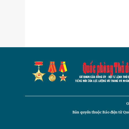
G
Bản quyền thuộc Báo điện tử
Quố