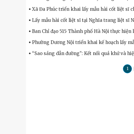
Xã Đa Phúc triển khai lấy mẫu hài cốt liệt sĩ 
Lấy mẫu hài cốt liệt sĩ tại Nghĩa trang liệt sĩ
Ban Chỉ đạo 515 Thành phố Hà Nội thực hiện
Phường Dương Nội triển khai kế hoạch lấy mẫu
“Sao sáng dẫn đường”: Kết nối quá khứ và hiệ
1