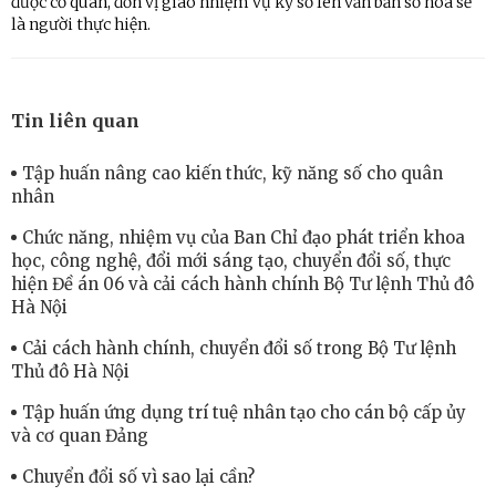
được cơ quan, đơn vị giao nhiệm vụ ký số lên văn bản số hóa sẽ
là người thực hiện.
Tin liên quan
Tập huấn nâng cao kiến thức, kỹ năng số cho quân
nhân
Chức năng, nhiệm vụ của Ban Chỉ đạo phát triển khoa
học, công nghệ, đổi mới sáng tạo, chuyển đổi số, thực
hiện Đề án 06 và cải cách hành chính Bộ Tư lệnh Thủ đô
Hà Nội
Cải cách hành chính, chuyển đổi số trong Bộ Tư lệnh
Thủ đô Hà Nội
Tập huấn ứng dụng trí tuệ nhân tạo cho cán bộ cấp ủy
và cơ quan Đảng
Chuyển đổi số vì sao lại cần?