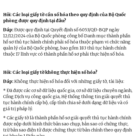
Hỏi: Các loại giấy tờ cần số hóa theo quy định của Bộ Quốc
phòng được quy định tại đâu?
Đáp:
Được quy định tại Quyết định số 6053/QĐ-BQP ngày
12/12/2024 của Bộ Quốc phòng công bố Danh mục thành phần
hồ sơ thủ tục hành chính phải số hóa thuộc phạm vi chức năng
quản lý của Bộ Quốc phòng, bao gồm 183 thủ tục hành chính
thuộc 17 lĩnh vực có thành phần hồ sơ phải thực hiện số hóa.
Hỏi: Các loại giấy tờ không thực hiện số hóa?
Đáp:
Không thực hiện số hóa đối với những giấy tờ, tài liệu:
* Đã được các cơ sở dữ liệu quốc gia, cơ sở dữ liệu chuyên ngành,
Cổng Dịch vụ công quốc gia, Hệ thống thông tin giải quyết thủ
tục hành chính cấp bộ, cấp tỉnh chia sẻ dưới dạng dữ liệu và có
giá trị pháp lý.
* Các giấy tờ là thành phần hồ sơ giải quyết thủ tục hành chính
được nộp dưới hình thức bản sao chụp, bản sao có chứng thực,
trừ bản sao điện tử được chứng thực từ bản chính theo quy định
tại khoản 1 Điều này;