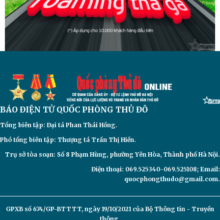
BÁO ĐIỆN TỬ
QUỐC PHÒNG THỦ ĐÔ
Tổng biên tập: Đại
tá Phan Thái Hồng.
Phó tổng biên tập: Thượng tá Trần Thị Hiền.
Trụ sở tòa soạn: Số 8 Phạm Hùng, phường Yên Hòa, Thành phố Hà Nội.
Điện thoại: 069.525340-069.525108; Email:
quocphongthudo@gmail.com.
GPXB số 674/GP-BTTTT, ngày 19/10/2021 của Bộ Thông tin - Truyền
thông.