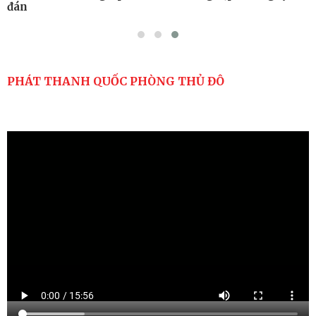
đán
PHÁT THANH QUỐC PHÒNG THỦ ĐÔ