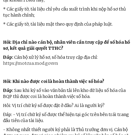
* Các giấy tờ, tài liệu chỉ yêu cầu xuất trình khi nộp hồ sơ thủ
tục hành chính;
* Các giấy tờ, tài liệu mật theo quy định của pháp luật.
Hỏi: Địa chỉ nào cán bộ, nhân viên cần truy cập để số hóa hồ
sơ, kết quả giải quyết TTHC?
Đáp:
Cán bộ xử lý hồ sơ, số hóa truy cập địa chỉ:
https://motcua.mod.gov.vn
Hỏi: Khi nào được coi là hoàn thành việc số hóa?
Đáp:
Sau khi ký số vào văn bản tải lên kho dữ liệu số hóa của
BQP thì được coi là hoàn thành việc số hóa.
Hỏi: Vị trí chữ ký số được đặt ở đâu? Ai là người ký?
Đáp: - Vị trí chữ ký số được thể hiện tại góc trên bên trái trang
đầu tiên của tài liệu.
- Không nhất thiết người ký phải là Thủ trưởng đơn vị. Cán bộ