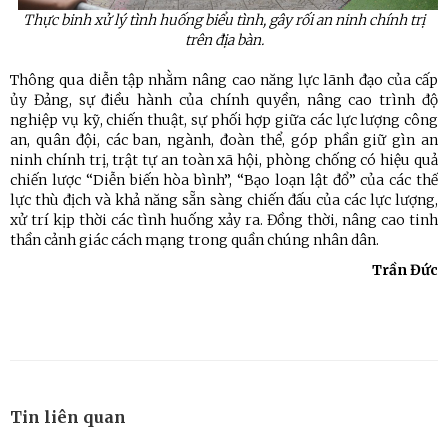
Thực binh xử lý tình huống biểu tình, gây rối an ninh chính trị
trên địa bàn.
Thông qua diễn tập nhằm nâng cao năng lực lãnh đạo của cấp
ủy Đảng, sự điều hành của chính quyền, nâng cao trình độ
nghiệp vụ kỹ, chiến thuật, sự phối hợp giữa các lực lượng công
an, quân đội, các ban, ngành, đoàn thể, góp phần giữ gìn an
ninh chính trị, trật tự an toàn xã hội, phòng chống có hiệu quả
chiến lược “Diễn biến hòa bình”, “Bạo loạn lật đổ” của các thế
lực thù địch và khả năng sẵn sàng chiến đấu của các lực lượng,
xử trí kịp thời các tình huống xảy ra. Đồng thời, nâng cao tinh
thần cảnh giác cách mạng trong quần chúng nhân dân.
Trần Đức
Tin liên quan