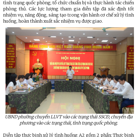
tình trạng quốc phòng; tổ chức chuẩn bị và thực hành tác chiến
phòng thủ. Các lực lượng tham gia diễn tập đã xác định tốt
nhiệm vụ, năng động, sáng tạo trong vận hành cơ chế xử lý tình
huống, hoàn thành xuất sắc nhiệm vụ được giao.
UBND
phường chuyển
LLVT vào các trạng thái SSCĐ, chuyển địa
phương vào các trạng thái, tình trạng quốc phòng.
Diễn tập thực binh xử lý tình huống A2 gồm 2 phần: Thực binh