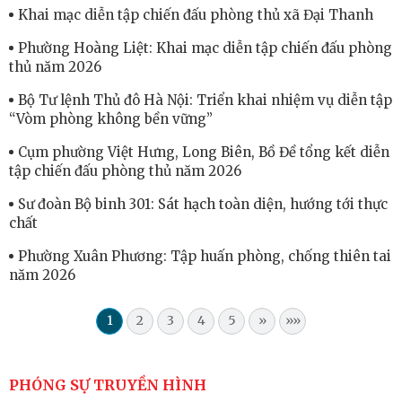
Khai mạc diễn tập chiến đấu phòng thủ xã Đại Thanh
Phường Hoàng Liệt: Khai mạc diễn tập chiến đấu phòng
thủ năm 2026
Bộ Tư lệnh Thủ đô Hà Nội: Triển khai nhiệm vụ diễn tập
“Vòm phòng không bền vững”
Cụm phường Việt Hưng, Long Biên, Bồ Đề tổng kết diễn
tập chiến đấu phòng thủ năm 2026
Sư đoàn Bộ binh 301: Sát hạch toàn diện, hướng tới thực
chất
Phường Xuân Phương: Tập huấn phòng, chống thiên tai
năm 2026
1
2
3
4
5
»
»»
PHÓNG SỰ TRUYỀN HÌNH