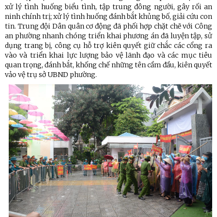
xử lý tình huống biểu tình, tập trung đông người, gây rối an
ninh chính trị; xử lý tình huống đánh bắt khủng bố, giải cứu con
tin. Trung đội Dân quân cơ động đã phối hợp chặt chẽ với Công
an phường nhanh chóng triển khai phương án đã luyện tập, sử
dụng trang bị, công cụ hỗ trợ kiên quyết giữ chắc các cổng ra
vào và triển khai lực lượng bảo vệ lãnh đạo và các mục tiêu
quan trọng, đánh bắt, khống chế những tên cầm đầu, kiên quyết
vảo vệ trụ sở UBND phường.