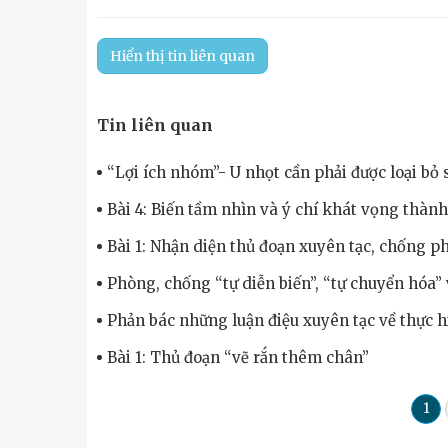
Hiển thị tin liên quan
Tin liên quan
“Lợi ích nhóm”- U nhọt cần phải được loại bỏ
Bài 4: Biến tầm nhìn và ý chí khát vọng thành
Bài 1: Nhận diện thủ đoạn xuyên tạc, chống ph
Phòng, chống “tự diễn biến”, “tự chuyển hóa” 
Phản bác những luận điệu xuyên tạc về thực 
Bài 1: Thủ đoạn “vẽ rắn thêm chân”
1