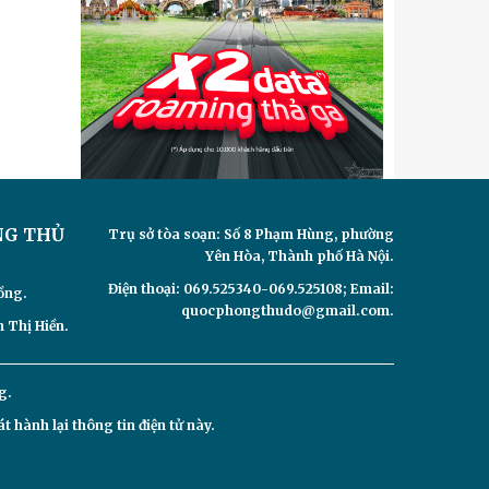
NG THỦ
Trụ sở tòa soạn: Số 8 Phạm Hùng, phường
Yên Hòa, Thành phố Hà Nội.
Điện thoại: 069.525340-069.525108; Email:
ồng.
quocphongthudo@gmail.com.
 Thị Hiền.
g.
hành lại thông tin điện tử này.