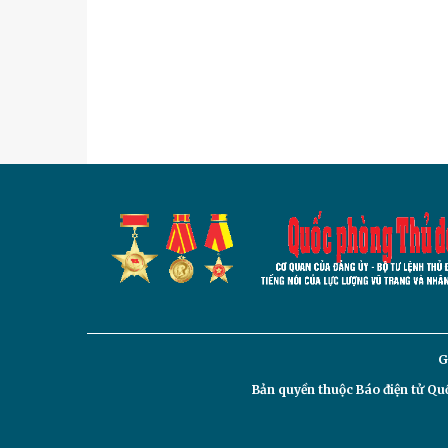
G
Bản quyền thuộc Báo điện tử
Quố