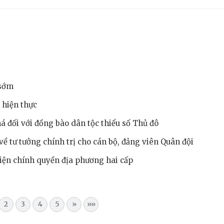
 sớm
 hiện thực
á đối với đồng bào dân tộc thiểu số Thủ đô
về tư tưởng chính trị cho cán bộ, đảng viên Quân đội
hiện chính quyền địa phương hai cấp
2
3
4
5
»
»»