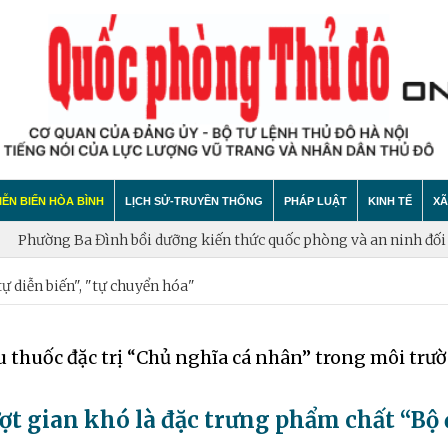
ỄN BIẾN HÒA BÌNH
LỊCH SỬ-TRUYỀN THỐNG
PHÁP LUẬT
KINH TẾ
XÃ
ờng Ba Đình bồi dưỡng kiến thức quốc phòng và an ninh đối tượn
ự diễn biến", "tự chuyển hóa"
ính trị
t bại âm mưu diễn biến hòa bình
Theo Dòng Lịch Sử
Tin tức
Tin tức
Ti
tự diễn biến", "tự chuyển hóa"
Sự Kiện
An ninh - Trật tự
Xây dựng 
Y 
u thuốc đặc trị “Chủ nghĩa cá nhân” trong môi trư
Lịch sử LLVT nhân dân Thủ đô Hà Nội
Cuộc sống quanh ta
Vấn đề và d
G
Thông Tin Liệt Sĩ
Tìm hiểu chính sách
Hội nhập
C
ượt gian khó là đặc trưng phẩm chất “Bộ 