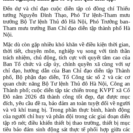
Đến dự và chỉ đạo cuộc diễn tập có đồng chí Thiếu
tướng Nguyễn Đình Thạo, Phó Tư lệnh-Tham mưu
trưởng Bộ Tư lệnh Thủ đô Hà Nội, Phó Trưởng ban-
Tham mưu trưởng Ban Chỉ đạo diễn tập thành phố Hà
Nội.
Mặc dù còn gặp nhiều khó khăn về điều kiện thời gian,
thời tiết, chuyên môn, nghiệp vụ song với tinh thần
trách nhiệm, chủ động, tích cực với quyết tâm cao của
Ban Tổ chức và cấp ủy, chính quyền xã cùng với sự
chỉ đạo, hướng dẫn của Ban Chỉ đạo diễn tập Thành
phố, Bộ phận đạo diễn, Tổ Công tác số 2 và các cơ
quan chức năng Bộ Tư lệnh Thủ đô Hà Nội, Công an
Thành phố; cuộc diễn tập tác chiến trong KVPT xã Cổ
Đô năm 2026 đã thành công tốt đẹp, đạt được mục
đích, yêu cầu đề ra, bảo đảm an toàn tuyệt đối về người
và vũ khí trang bị. Trong phần thực binh, hành động
của người chỉ huy và phân đội trong các giai đoạn diễn
tập rõ nét; điều khiển thiết bị thao trường, thiết bị mục
tiêu bảo đảm sinh động sát thực tế phối hợp giữa các