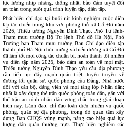
lực lượng nhịp nhàng, thống nhất, bảo đảm tuyệt đối
an toàn trong suốt quá trình luyện tập, diễn tập.
Phát biểu chỉ đạo tại buổi rút kinh nghiệm cuộc diễn
tập tác chiến trong khu vực phòng thủ xã Cổ Đô năm
2026, Thiếu tướng Nguyễn Đình Thạo, Phó Tư lệnh-
Tham mưu trưởng Bộ Tư lệnh Thủ đô Hà Nội, Phó
Trưởng ban-Tham mưu trưởng Ban Chỉ đạo diễn tập
thành phố Hà Nội chúc mừng và biểu dương xã Cổ Đô
đã làm tốt mọi công tác chuẩn bị, hoàn thành tốt nhiệm
vụ diễn tập năm 2026, bảo đảm an toàn về mọi mặt.
Thiếu tướng Nguyễn Đình Thạo yêu cầu địa phương
cần tiếp tục đẩy mạnh quán triệt, tuyên truyền về
đường lối quân sự, quốc phòng của Đảng, Nhà nước
đối với cán bộ, đảng viên và mọi tầng lớp Nhân dân;
nhất là xây dựng thế trận quốc phòng toàn dân, gắn với
thế trận an ninh nhân dân vững chắc trong giai đoạn
hiện nay. Lãnh đạo, chỉ đạo toàn diện nhiệm vụ quốc
phòng, quân sự địa phương, trong đó quan tâm xây
dựng Ban CHQS vững mạnh, nâng cao hiệu quả lực
lượng dân quân thường trực. Thực hiện nghiêm các