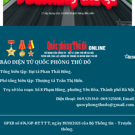
BÁO ĐIỆN TỬ
QUỐC PHÒNG THỦ ĐÔ
Tổng biên tập: Đại
tá Phan Thái Hồng.
Phó tổng biên tập: Thượng tá Trần Thị Hiền.
Trụ sở tòa soạn: Số 8 Phạm Hùng, phường Yên Hòa, Thành phố Hà Nội.
Điện thoại: 069.525340-069.525108; Email:
quocphongthudo@gmail.com.
GPXB số 674/GP-BTTTT, ngày 19/10/2021 của Bộ Thông tin - Truyền
thông.