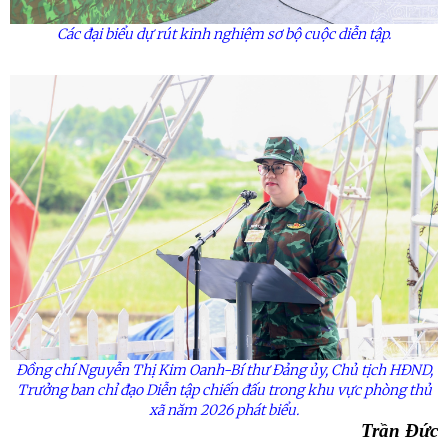
Các đại biểu dự rút kinh nghiệm sơ bộ cuộc diễn tập.
Đồng chí Nguyễn Thị Kim Oanh-Bí thư Đảng
ủy
, Chủ tịch HĐND,
Trưởng ban chỉ đạo Diễn tập chiến đấu trong khu vực phòng thủ
xã năm 2026 phát biểu.
Trần Đức