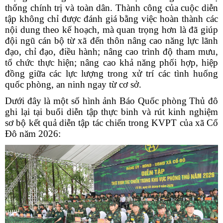
thống chính trị và toàn dân. Thành công của cuộc diễn
tập không chỉ được đánh giá bằng việc hoàn thành các
nội dung theo kế hoạch, mà quan trọng hơn là đã giúp
đội ngũ cán bộ từ xã đến thôn nâng cao năng lực lãnh
đạo, chỉ đạo, điều hành; nâng cao trình độ tham mưu,
tổ chức thực hiện; nâng cao khả năng phối hợp, hiệp
đồng giữa các lực lượng trong xử trí các tình huống
quốc phòng, an ninh ngay từ cơ sở.
Dưới đây là một số hình ảnh Báo Quốc phòng Thủ đô
ghi lại tại buổi diễn tập thực binh và rút kinh nghiệm
sơ bộ kết quả diễn tập tác chiến trong KVPT của xã Cổ
Đô năm 2026: