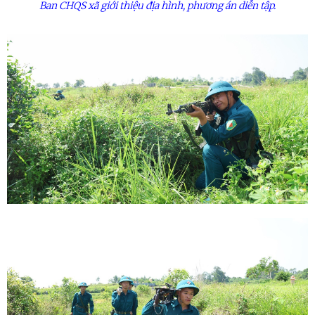
Ban CHQS xã giới thiệu địa hình, phương án diễn tập.