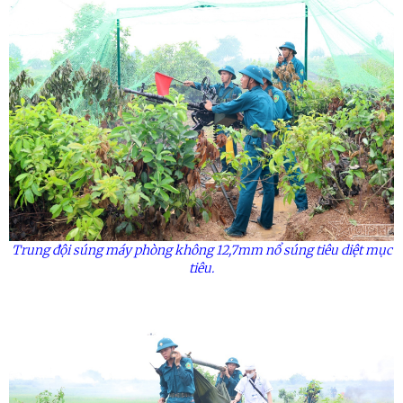
Trung đội súng máy phòng không 12,7
mm
nổ súng tiêu diệt mục
tiêu.