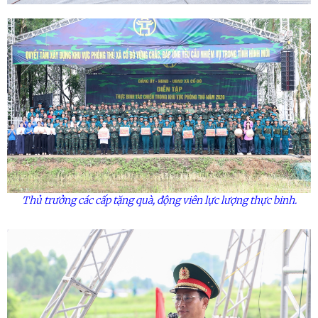
Thủ trưởng các cấp tặng quà, động viên lực lượng thực binh.