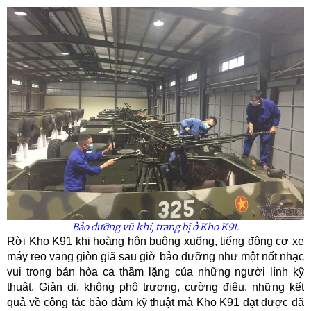
Bảo dưỡng vũ khí, trang bị ở Kho K91.
Rời Kho K91 khi hoàng hôn buông xuống, tiếng động cơ xe
máy reo vang giòn giã sau giờ bảo dưỡng như một nốt nhạc
vui trong bản hòa ca thầm lặng của những người lính kỹ
thuật. Giản dị, không phô trương, cường điệu, những kết
quả về công tác bảo đảm kỹ thuật mà Kho K91 đạt được đã