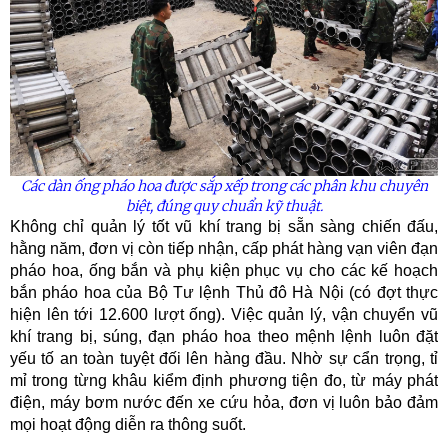
Các dàn ống pháo hoa được sắp xếp trong các phân khu chuyên
biệt, đúng quy chuẩn kỹ thuật.
Không chỉ quản lý tốt vũ khí trang bị sẵn sàng chiến đấu,
hằng năm, đơn vị còn tiếp nhận, cấp phát hàng vạn viên đạn
pháo hoa, ống bắn và phụ kiện phục vụ cho các kế hoạch
bắn pháo hoa của Bộ Tư lệnh Thủ đô Hà Nội (có đợt thực
hiện lên tới 12.600 lượt ống). Việc quản lý, vận chuyển vũ
khí trang bị, súng, đạn pháo hoa theo mệnh lệnh luôn đặt
yếu tố an toàn tuyệt đối lên hàng đầu. Nhờ sự cẩn trọng, tỉ
mỉ trong từng khâu kiểm định phương tiện đo, từ máy phát
điện, máy bơm nước đến xe cứu hỏa, đơn vị luôn bảo đảm
mọi hoạt động diễn ra thông suốt.