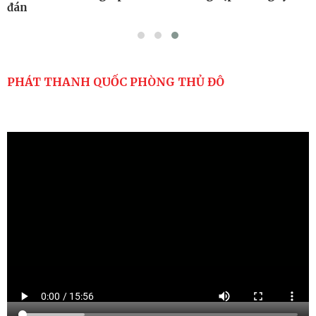
đán
PHÁT THANH QUỐC PHÒNG THỦ ĐÔ