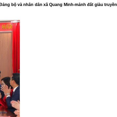
ủa Đảng bộ và nhân dân xã Quang Minh-mảnh đất giàu truyền