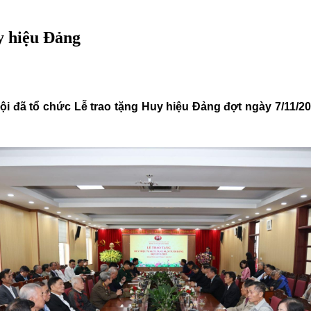
y hiệu Đảng
 đã tổ chức Lễ trao tặng Huy hiệu Đảng đợt ngày 7/11/20