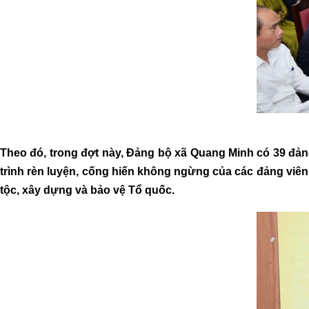
Theo đó, trong đợt này, Đảng bộ xã Quang Minh có 39 đảng
trình rèn luyện, cống hiến không ngừng của các đảng viên,
tộc, xây dựng và bảo vệ Tổ quốc.