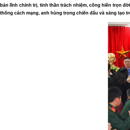
bản lĩnh chính trị, tinh thần trách nhiệm, cống hiến trọ
thống cách mạng, anh hùng trong chiến đấu và sáng tạo t