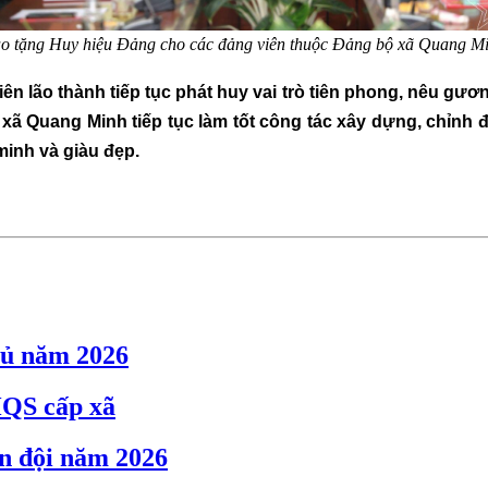
ao
tặng Huy hiệu Đảng
cho các đảng viên thuộc Đảng bộ xã Quang M
 lão thành tiếp tục phát huy vai trò tiên phong, nêu gươn
xã Quang Minh tiếp tục làm tốt công tác xây dựng, chỉnh
minh và giàu đẹp.
hủ năm 2026
HQS cấp xã
ân đội năm 2026