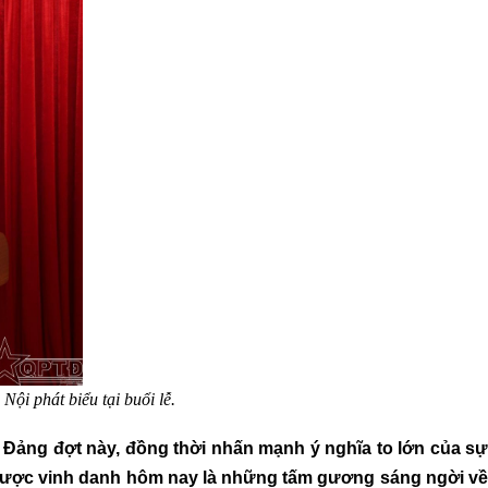
ội phát biểu tại buổi lễ.
 Đảng đợt này, đồng thời nhấn mạnh ý nghĩa to lớn của sự
í được vinh danh hôm nay là những tấm gương sáng ngời về