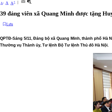
|
+
-
A
A
A
39 đảng viên xã Quang Minh được tặng Hu
Lưu
QPTĐ-Sáng 5/11, Đảng bộ xã Quang Minh, thành phố Hà Nội
Thường vụ Thành ủy, Tư lệnh Bộ Tư lệnh Thủ đô Hà Nội.