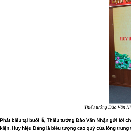
Thiếu tướng Đào Văn N
Phát biểu tại buổi lễ, Thiếu tướng Đào Văn Nhận gửi lời 
kiện. Huy hiệu Đảng là biểu tượng cao quý của lòng trun