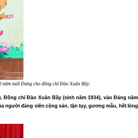
70 năm tuổi Đảng cho đồng chí Đào Xuân Bầy.
g. Đồng chí Đào Xuân Bầy (sinh năm 1934), vào Đảng năm
ủa người đảng viên cộng sản, tận tụy
, gương mẫu, hết lòn