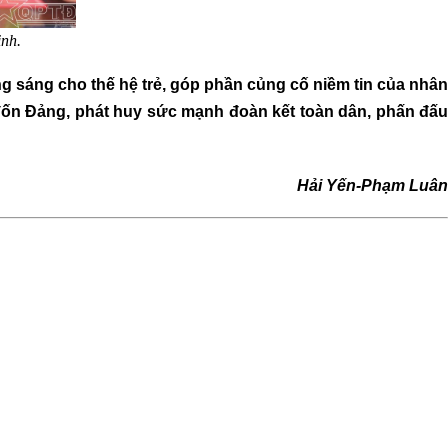
inh
.
g sáng cho thế hệ trẻ, góp phần củng cố niềm tin của nhân
 đốn Đảng, phát huy sức mạnh đoàn kết toàn dân, phấn đấu
Hải Yến-Phạm Luân