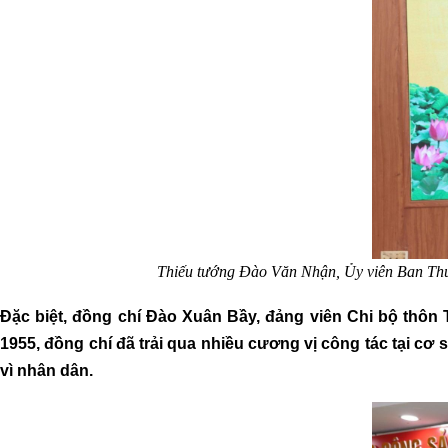
Thiếu tướng Đào Văn Nhận,
Ủy
viên Ban Th
Đặc biệt, đồng chí Đào Xuân Bầy, đảng viên Chi bộ thôn
1955, đồng chí đã trải qua nhiều cương vị công tác tại cơ
vì nhân dân.