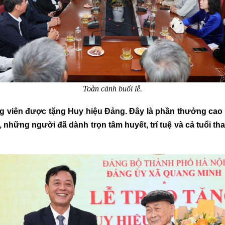
Toàn cảnh buổi lễ.
 viên được tặng Huy hiệu Đảng. Đây là phần thưởng cao qu
 những người đã dành trọn tâm huyết, trí tuệ và cả tuổi t