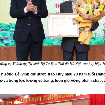
ường vụ Thành
ủy
, Tư lệnh Bộ Tư lệnh Thủ đô Hà Nội trao huy hiệu 
 Thường Lệ, vinh dự được trao Huy hiệu 70 năm tuổi Đản
 sở và trong lực lượng vũ trang, luôn giữ vững phẩm chất c