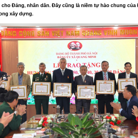
n đời cho Đảng, nhân dân. Đây cũng là niềm tự hào chung c
rong xây dựng.