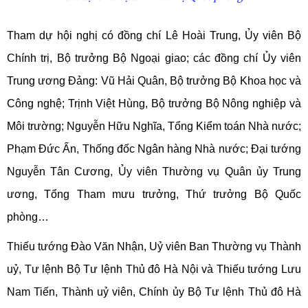
Tham dự hội nghị có đồng chí Lê Hoài Trung, Ủy viên Bộ
Chính trị, Bộ trưởng Bộ Ngoại giao; các đồng chí Ủy viên
Trung ương Đảng: Vũ Hải Quân, Bộ trưởng Bộ Khoa học và
Công nghệ; Trịnh Việt Hùng, Bộ trưởng Bộ Nông nghiệp và
Môi trường; Nguyễn Hữu Nghĩa, Tổng Kiểm toán Nhà nước;
Phạm Đức Ấn, Thống đốc Ngân hàng Nhà nước; Đại tướng
Nguyễn Tân Cương, Ủy viên Thường vụ Quân ủy Trung
ương, Tổng Tham mưu trưởng, Thứ trưởng Bộ Quốc
phòng…
Thiếu tướng Đào Văn Nhận, Uỷ viên Ban Thường vụ Thành
uỷ, Tư lệnh Bộ Tư lệnh Thủ đô Hà Nội và Thiếu tướng Lưu
Nam Tiến, Thành uỷ viên, Chính ủy Bộ Tư lệnh Thủ đô Hà