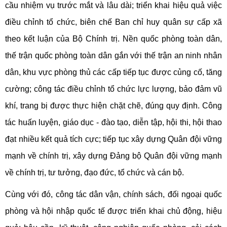
cầu nhiệm vụ trước mắt và lâu dài; triển khai hiệu quả việc
điều chỉnh tổ chức, biên chế Ban chỉ huy quân sự cấp xã
theo kết luận của Bộ Chính trị. Nền quốc phòng toàn dân,
thế trận quốc phòng toàn dân gắn với thế trận an ninh nhân
dân, khu vực phòng thủ các cấp tiếp tục được củng cố, tăng
cường; công tác điều chỉnh tổ chức lực lượng, bảo đảm vũ
khí, trang bị được thực hiện chặt chẽ, đúng quy định. Công
tác huấn luyện, giáo dục - đào tạo, diễn tập, hội thi, hội thao
đạt nhiều kết quả tích cực; tiếp tục xây dựng Quân đội vững
mạnh về chính trị, xây dựng Đảng bộ Quân đội vững mạnh
về chính trị, tư tưởng, đạo đức, tổ chức và cán bộ.
Cùng với đó, công tác dân vận, chính sách, đối ngoại quốc
phòng và hội nhập quốc tế được triển khai chủ động, hiệu