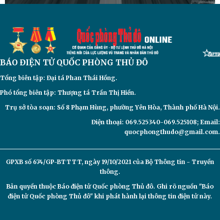
BÁO ĐIỆN TỬ
QUỐC PHÒNG THỦ ĐÔ
Tổng biên tập: Đại
tá Phan Thái Hồng.
Phó tổng biên tập: Thượng tá Trần Thị Hiền.
Trụ sở tòa soạn: Số 8 Phạm Hùng, phường Yên Hòa, Thành phố Hà Nội.
Điện thoại: 069.525340-069.525108; Email:
quocphongthudo@gmail.com.
GPXB số 674/GP-BTTTT, ngày 19/10/2021 của Bộ Thông tin - Truyền
thông.
Bản quyền thuộc Báo điện tử
Quốc phòng Thủ đô. Ghi rõ nguồn "Báo
điện tử Quốc phòng Thủ đô" khi phát hành lại thông tin điện tử này.