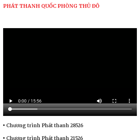
PHÁT THANH QUỐC PHÒNG THỦ ĐÔ
Chương trình Phát thanh 28526
Chương trình Phát thanh 21526