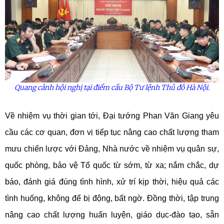
Quang cảnh hội nghị tại điểm cầu Bộ Tư lệnh Thủ đô Hà Nội.
Về nhiệm vụ thời gian tới, Đại tướng Phan Văn Giang yêu
cầu các cơ quan, đơn vị tiếp tục nâng cao chất lượng tham
mưu chiến lược với Đảng, Nhà nước về nhiệm vụ quân sự,
quốc phòng, bảo vệ Tổ quốc từ sớm, từ xa; nắm chắc, dự
báo, đánh giá đúng tình hình, xử trí kịp thời, hiệu quả các
tình huống, không để bị động, bất ngờ. Đồng thời, tập trung
nâng cao chất lượng huấn luyện, giáo dục-đào tạo, sẵn