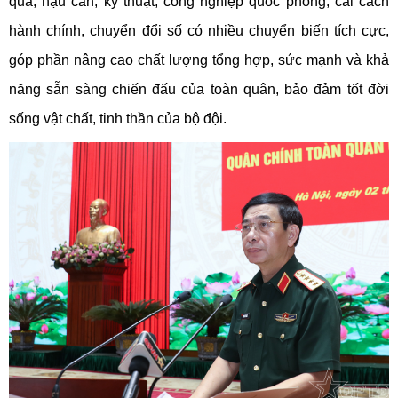
quả; hậu cần, kỹ thuật, công nghiệp quốc phòng, cải cách
hành chính, chuyển đổi số có nhiều chuyển biến tích cực,
góp phần nâng cao chất lượng tổng hợp, sức mạnh và khả
năng sẵn sàng chiến đấu của toàn quân, bảo đảm tốt đời
sống vật chất, tinh thần của bộ đội.