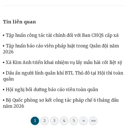
Tin liên quan
Tập huấn công tác tài chính đối với Ban CHQS cấp xã
Tập huấn báo cáo viên pháp luật trong Quân đội năm
2026
Xã Kim Anh triển khai nhiệm vụ lấy mẫu hài cốt liệt sỹ
Dấu ấn người lính quân khí BTL Thủ đô tại Hội thi toàn
quân
Hội nghị bồi dưỡng báo cáo viên toàn quân
Bộ Quốc phòng sơ kết công tác pháp chế 6 tháng đầu
năm 2026
1
2
3
4
5
»
»»