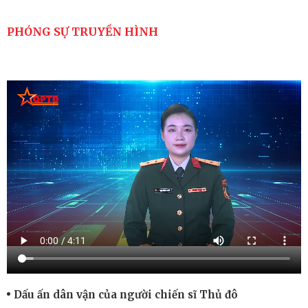
PHÓNG SỰ TRUYỀN HÌNH
Dấu ấn dân vận của người chiến sĩ Thủ đô