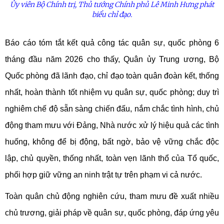
Ủy
viên Bộ Chính trị, Thủ tướng Chính phủ Lê Minh Hưng phát
biểu chỉ đạo.
Báo cáo tóm tắt kết quả công tác quân sự, quốc phòng 6
tháng đầu năm 2026 cho thấy, Quân ủy Trung ương, Bộ
Quốc phòng đã lãnh đạo, chỉ đạo toàn quân đoàn kết, thống
nhất, hoàn thành tốt nhiệm vụ quân sự, quốc phòng; duy trì
nghiêm chế độ sẵn sàng chiến đấu, nắm chắc tình hình, chủ
động tham mưu với Đảng, Nhà nước xử lý hiệu quả các tình
huống, không để bị động, bất ngờ, bảo vệ vững chắc độc
lập, chủ quyền, thống nhất, toàn vẹn lãnh thổ của Tổ quốc,
phối hợp giữ vững an ninh trật tự trên phạm vi cả nước.
Toàn quân chủ động nghiên cứu, tham mưu đề xuất nhiều
chủ trương, giải pháp về quân sự, quốc phòng, đáp ứng yêu