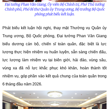
Đại tướng
Phan
Văn Giang,
Ủy
viên Bộ Chính trị, Phó Thủ tướng
Chính phủ, Phó Bí thư Quân
ủy
Trung ương, Bộ trưởng Bộ Quốc
phòng phát biểu kết luận.
Phát biểu kết luận hội nghị, thay mặt Thường vụ Quân ủy
Trung ương, Bộ Quốc phòng, Đại tướng Phan Văn Giang
biểu dương cán bộ, chiến sĩ toàn quân, đặc biệt là lực
lượng thực hiện nhiệm vụ huấn luyện, sẵn sàng chiến đấu,
lực lượng làm nhiệm vụ tại biên giới, hải đảo, vùng sâu,
vùng xa đã nỗ lực khắc phục khó khăn, hoàn thành tốt
nhiệm vụ, góp phần vào kết quả chung của toàn quân trong
6 tháng đầu năm 2026.