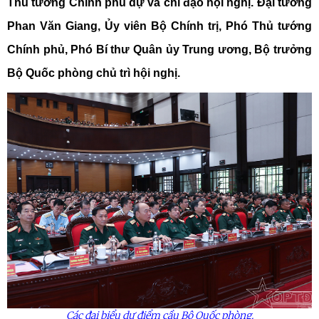
Thủ tướng Chính phủ dự và chỉ đạo hội nghị. Đại tướng
Phan Văn Giang, Ủy viên Bộ Chính trị, Phó Thủ tướng
Chính phủ, Phó Bí thư Quân ủy Trung ương, Bộ trưởng
Bộ Quốc phòng chủ trì hội nghị.
Các đại biểu dự điểm cầu Bộ Quốc phòng.