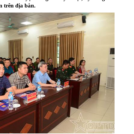
Chiến dịch 500 ngày đêm
Cải cách hành chính, 
n trên địa bàn.
 ninh