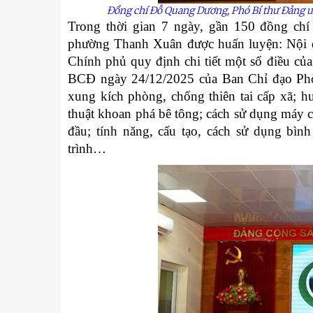
Đồng chí Đỗ Quang Dương, Phó Bí thư Đảng u
Trong thời gian 7 ngày, gần 150 đồng chí
phường Thanh Xuân được huấn luyện: Nội 
Chính phủ quy định chi tiết một số điều c
BCĐ ngày 24/12/2025 của Ban Chỉ đạo Phò
xung kích phòng, chống thiên tai cấp xã; 
thuật khoan phá bê tông; cách sử dụng máy c
đầu; tính năng, cấu tạo, cách sử dụng bìn
trình…