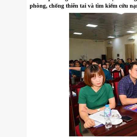
Kỹ thuật
phòng, chống thiên tai và tìm kiếm cứu nạ
Hậu phương quân đội
Giáo dục Quốc phòng và An