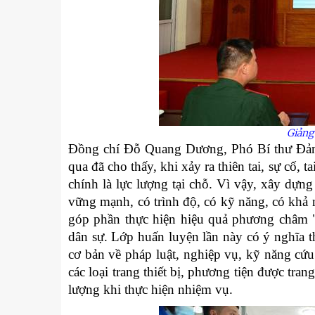
Giảng 
Đồng chí Đỗ Quang Dương, Phó Bí thư Đản
qua đã cho thấy, khi xảy ra thiên tai, sự cố, 
chính là lực lượng tại chỗ. Vì vậy, xây dựn
vững mạnh, có trình độ, có kỹ năng, có khả 
góp phần thực hiện hiệu quả phương châm "
dân sự. Lớp huấn luyện lần này có ý nghĩa t
cơ bản về pháp luật, nghiệp vụ, kỹ năng cứ
các loại trang thiết bị, phương tiện được tra
lượng khi thực hiện nhiệm vụ.