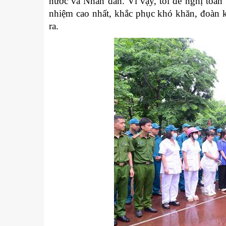
nước và Nhân dân. Vì vậy, tôi đề nghị toàn 
nhiệm cao nhất, khắc phục khó khăn, đoàn k
ra.