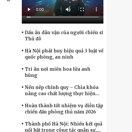
Chính phủ điện tử, Chuyển đổi số
Dấu ấn dân vận của người chiến sĩ
Thủ đô
Hà Nội phát huy hiệu quả 3 luật về
quốc phòng, an ninh
Tri ân nơi miền hoa lửa anh
hùng
Nền nếp chính quy – Chìa khóa
nâng cao chất lượng thực hiện
nhiệm vụ
Hoàn thành tốt nhiệm vụ diễn tập
chiến đấu phòng thủ năm 2026
Thành phố Hà Nội: Nhiều kết quả
nổi bật trong công tác quân sự,