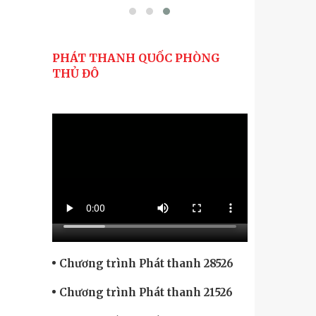
PHÁT THANH QUỐC PHÒNG
THỦ ĐÔ
Chương trình Phát thanh 28526
Chương trình Phát thanh 21526