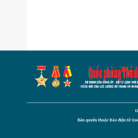
G
Bản quyền thuộc Báo điện tử
Quố