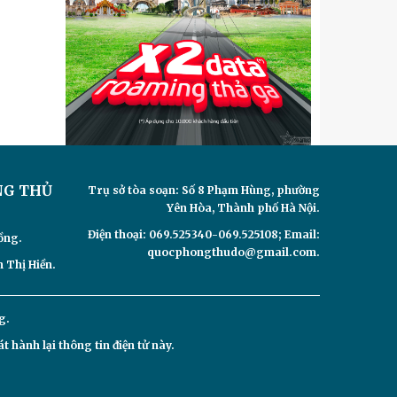
NG THỦ
Trụ sở tòa soạn: Số 8 Phạm Hùng, phường
Yên Hòa, Thành phố Hà Nội.
Điện thoại: 069.525340-069.525108; Email:
ồng.
quocphongthudo@gmail.com.
 Thị Hiền.
g.
hành lại thông tin điện tử này.