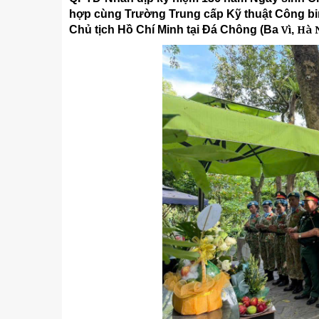
Kỹ thuật
hợp cùng Trường Trung cấp Kỹ thuật Công b
Chủ tịch Hồ Chí Minh tại Đá Chông (Ba
Vì
,
Hà
N
Hậu phương quân đội
Giáo dục Quốc phòng và An