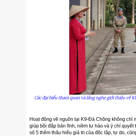
Các đại biểu tham quan
và
lắng
nghe giới thiệu về K
Hoạt động về nguồn tại K9-Đá Chông không chỉ mang
giúp bồi đắp bản lĩnh, niềm tự hào và ý chí quyết
số 5 thêm thấu hiểu giá trị của độc lập, tự do, cũ