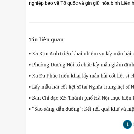
nghiệp bảo vệ Tổ quốc và gìn giữ hòa bình Liên 
Tin liên quan
Xã Kim Anh triển khai nhiệm vụ lấy mẫu hài cố
Phường Dương Nội tổ chức lấy mẫu giám định 
Xã Đa Phúc triển khai lấy mẫu hài cốt liệt sĩ 
Lấy mẫu hài cốt liệt sĩ tại Nghĩa trang liệt sĩ
Ban Chỉ đạo 515 Thành phố Hà Nội thực hiện
“Sao sáng dẫn đường”: Kết nối quá khứ và hiệ
1