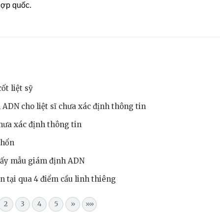
hợp quốc.
t liệt sỹ
ADN cho liệt sĩ chưa xác định thông tin
chưa xác định thông tin
 Nhổn
 lấy mẫu giám định ADN
n tại qua 4 điểm cầu linh thiêng
2
3
4
5
»
»»