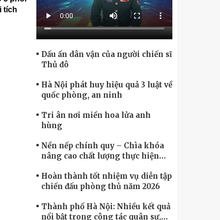
Chính phủ điện tử, Chuyển đổi số
 tích
Dấu ấn dân vận của người chiến sĩ
Thủ đô
Hà Nội phát huy hiệu quả 3 luật về
quốc phòng, an ninh
Tri ân nơi miền hoa lửa anh
hùng
Nền nếp chính quy – Chìa khóa
nâng cao chất lượng thực hiện
nhiệm vụ
Hoàn thành tốt nhiệm vụ diễn tập
chiến đấu phòng thủ năm 2026
Thành phố Hà Nội: Nhiều kết quả
nổi bật trong công tác quân sự,