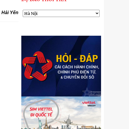
Hải Yến