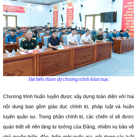
Đại biểu tham dự chương trình khai mạc.
Chương trình huấn luyện được xây dựng toàn diện với hai
nội dung bao gồm giáo dục chính trị, pháp luật và huấn
luyện quân sự. Trong phần chính trị, các chiến sĩ sẽ được
quán triệt về nền tảng tư tưởng của Đảng, nhiệm vụ bảo vệ
chủ quyền biển, đảo, biên giới quốc gia, nội dung các luật