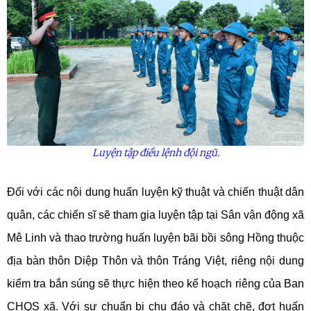
Luyện tập điều lệnh đội ngũ.
Đối với các nội dung huấn luyện kỹ thuật và chiến thuật dân
quân, các chiến sĩ sẽ tham gia luyện tập tại Sân vận động xã
Mê Linh và thao trường huấn luyện bãi bồi sông Hồng thuộc
địa bàn thôn Diệp Thôn và thôn Tráng Việt, riêng nội dung
kiểm tra bắn súng sẽ thực hiện theo kế hoạch riêng của Ban
CHQS xã. Với sự chuẩn bị chu đáo và chặt chẽ, đợt huấn