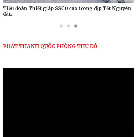
Tiểu đoàn Thiết giáp SSCĐ cao trong dịp Tết Nguyên
đán
PHÁT THANH QUỐC PHÒNG THỦ ĐÔ