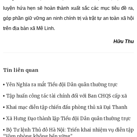
luyện hứa hẹn sẽ hoàn thành xuất sắc các mục tiêu đề ra,
góp phần giữ vững an ninh chính trị và trật tự an toàn xã hội
trên địa bàn xã Mê Linh.
Hữu Thu
Tin liên quan
Yên Nghĩa ra mắt Tiểu đội Dân quân thường trực
Tập huấn công tác tài chính đối với Ban CHQS cấp xã
Khai mạc diễn tập chiến đấu phòng thủ xã Đại Thanh
Xã Hưng Đạo thành lập Tiểu đội Dân quân thường trực
Bộ Tư lệnh Thủ đô Hà Nội: Triển khai nhiệm vụ diễn tập
“Vòm phòng không bền vững”