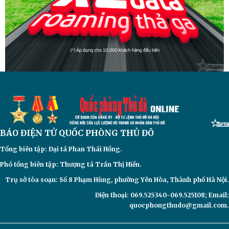
BÁO ĐIỆN TỬ
QUỐC PHÒNG THỦ ĐÔ
Tổng biên tập: Đại
tá Phan Thái Hồng.
Phó tổng biên tập: Thượng tá Trần Thị Hiền.
Trụ sở tòa soạn: Số 8 Phạm Hùng, phường Yên Hòa, Thành phố Hà Nội.
Điện thoại: 069.525340-069.525108; Email:
quocphongthudo@gmail.com.