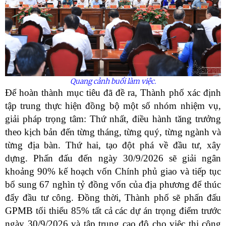
Quang cảnh buổi làm việc.
Để hoàn thành mục tiêu đã đề ra, Thành phố xác định
tập trung thực hiện đồng bộ một số nhóm nhiệm vụ,
giải pháp trọng tâm: Thứ nhất, điều hành tăng trưởng
theo kịch bản đến từng tháng, từng quý, từng ngành và
từng địa bàn. Thứ hai, tạo đột phá về đầu tư, xây
dựng.
Phấn đấu đến ngày 30/9/2026 sẽ giải ngân
khoảng 90% kế hoạch vốn Chính phủ giao và tiếp tục
bổ sung 67 nghìn tỷ đồng vốn của địa phương để thúc
đẩy đầu tư công. Đồng thời, Thành phố sẽ phấn đấu
GPMB tối thiểu 85% tất cả các dự án trọng điểm trước
ngày 30/9/2026 và tập trung cao độ cho việc thi công