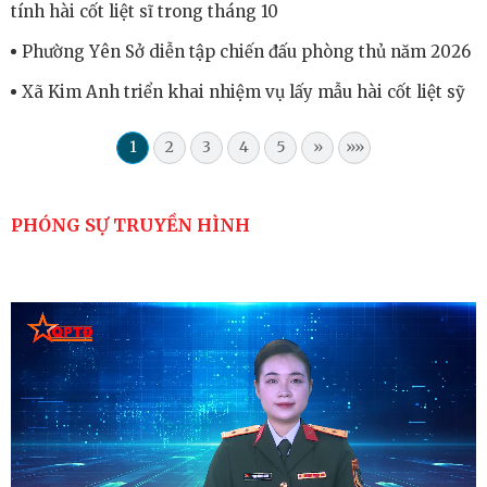
tính hài cốt liệt sĩ trong tháng 10
Phường Yên Sở diễn tập chiến đấu phòng thủ năm 2026
Xã Kim Anh triển khai nhiệm vụ lấy mẫu hài cốt liệt sỹ
1
2
3
4
5
»
»»
PHÓNG SỰ TRUYỀN HÌNH