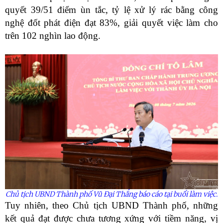
quyết 39/51 điểm ùn tắc, tỷ lệ xử lý rác bằng công
nghệ đốt phát điện đạt 83%, giải quyết việc làm cho
trên 102 nghìn lao động.
Chủ tịch UBND Thành phố Vũ Đại Thắng báo cáo tại buổi làm việc.
Tuy nhiên, theo Chủ tịch UBND Thành phố, những
kết quả đạt được chưa tương xứng với tiềm năng, vị