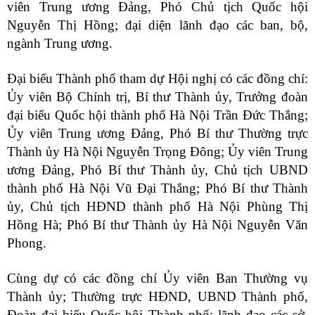
viên Trung ương Đảng, Phó Chủ tịch Quốc hội
Nguyễn Thị Hồng; đại diện lãnh đạo các ban, bộ,
ngành Trung ương.
Đại biểu Thành phố tham dự Hội nghị có các đồng chí:
Ủy viên Bộ Chính trị, Bí thư Thành ủy, Trưởng đoàn
đại biểu Quốc hội thành phố Hà Nội Trần Đức Thắng;
Ủy viên Trung ương Đảng, Phó Bí thư Thường trực
Thành ủy Hà Nội Nguyễn Trọng Đông; Ủy viên Trung
ương Đảng, Phó Bí thư Thành ủy, Chủ tịch UBND
thành phố Hà Nội Vũ Đại Thắng; Phó Bí thư Thành
ủy, Chủ tịch HĐND thành phố Hà Nội Phùng Thị
Hồng Hà; Phó Bí thư Thành ủy Hà Nội Nguyễn Văn
Phong.
Cùng dự có các đồng chí Ủy viên Ban Thường vụ
Thành ủy; Thường trực HĐND, UBND Thành phố,
Đoàn đại biểu Quốc hội Thành phố; lãnh đạo các sở,