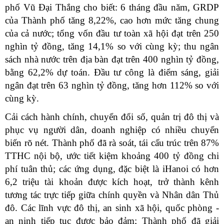
phố Vũ Đại Thắng cho biết: 6 tháng đầu năm, GRDP
của Thành phố tăng 8,22%, cao hơn mức tăng chung
của cả nước; tổng vốn đầu tư toàn xã hội đạt trên 250
nghìn tỷ đồng, tăng 14,1% so với cùng kỳ; thu ngân
sách nhà nước trên địa bàn đạt trên 400 nghìn tỷ đồng,
bằng 62,2% dự toán. Đầu tư công là điểm sáng, giải
ngân đạt trên 63 nghìn tỷ đồng, tăng hơn 112% so với
cùng kỳ.
Cải cách hành chính, chuyển đổi số, quản trị đô thị và
phục vụ người dân, doanh nghiệp có nhiều chuyển
biến rõ nét. Thành phố đã rà soát, tái cấu trúc trên 87%
TTHC nội bộ, ước tiết kiệm khoảng 400 tỷ đồng chi
phí tuân thủ; các ứng dụng, đặc biệt là iHanoi có hơn
6,2 triệu tài khoản được kích hoạt, trở thành kênh
tương tác trực tiếp giữa chính quyền và Nhân dân Thủ
đô. Các lĩnh vực đô thị, an sinh xã hội, quốc phòng -
an ninh tiếp tục được bảo đảm; Thành phố đã giải