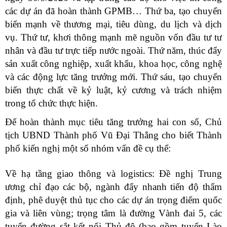
các dự án đã hoàn thành GPMB… Thứ ba,
tạo chuyển
biến mạnh về thương mại, tiêu dùng, du lịch và dịch
vụ. Thứ tư, khơi thông mạnh mẽ nguồn vốn đầu tư tư
nhân và đầu tư trực tiếp nước ngoài. Thứ năm, thúc đẩy
sản xuất công nghiệp, xuất khẩu, khoa học, công nghệ
và các động lực tăng trưởng mới.
Thứ sáu,
tạo chuyển
biến thực chất về kỷ luật, kỷ cương và trách nhiệm
trong tổ chức thực hiện.
Để hoàn thành mục tiêu tăng trưởng hai con số, Chủ
tịch UBND Thành phố Vũ Đại Thắng cho biết Thành
phố kiến nghị một số nhóm vấn đề cụ thể:
Về hạ tầng giao thông và logistics: Đề nghị Trung
ương chỉ đạo các bộ, ngành đẩy nhanh tiến độ thẩm
định, phê duyệt thủ tục cho các dự án trọng điểm quốc
gia và liên vùng; trọng tâm là đường Vành đai 5, các
tuyến đường sắt kết nối Thủ đô (bao gồm tuyến Lào