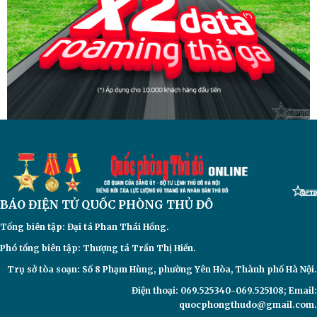
BÁO ĐIỆN TỬ
QUỐC PHÒNG THỦ ĐÔ
Tổng biên tập: Đại
tá Phan Thái Hồng.
Phó tổng biên tập: Thượng tá Trần Thị Hiền.
Trụ sở tòa soạn: Số 8 Phạm Hùng, phường Yên Hòa, Thành phố Hà Nội.
Điện thoại: 069.525340-069.525108; Email:
quocphongthudo@gmail.com.