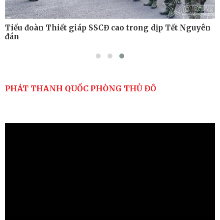
Tiểu đoàn Thiết giáp SSCĐ cao trong dịp Tết Nguyên
đán
PHÁT THANH QUỐC PHÒNG THỦ ĐÔ